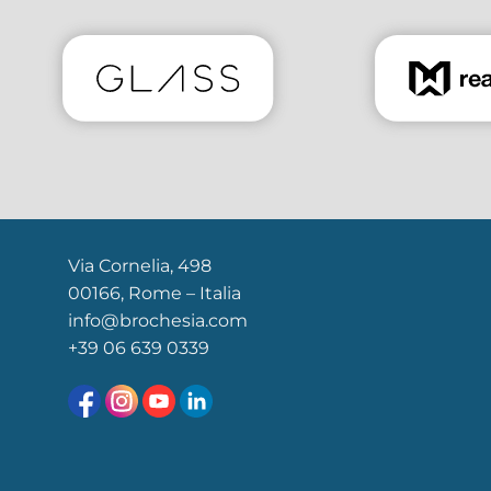
Via Cornelia, 498
00166, Rome – Italia
info@brochesia.com
+39
06 639 0339