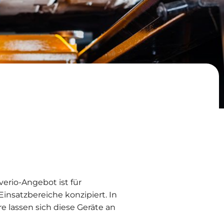
erio-Angebot ist für
nsatzbereiche konzipiert. In
 lassen sich diese Geräte an