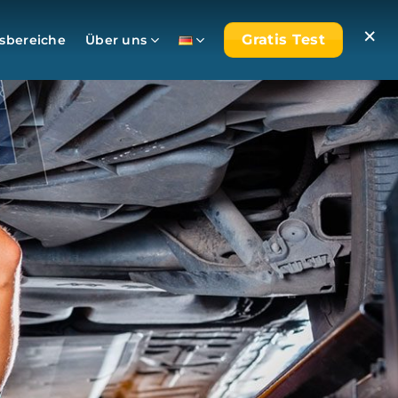
×
Gratis Test
bereiche
Über uns