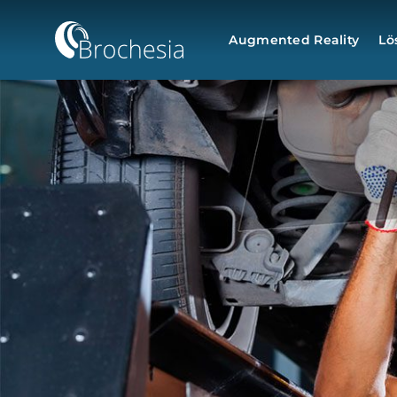
Augmented Reality
Lö