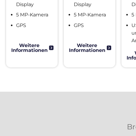
Display
Display
D
5 MP-Kamera
5 MP-Kamera
5
GPS
GPS
U
u
A
Weitere
Weitere
Informationen
Informationen
Inf
Br