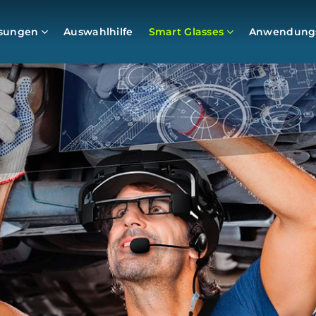
sungen
Auswahlhilfe
Smart Glasses
Anwendungs