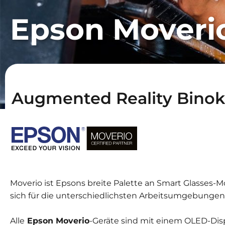
Epson Moveri
Augmented Reality Binok
Moverio ist Epsons breite Palette an Smart Glasses-M
sich für die unterschiedlichsten Arbeitsumgebungen
Alle
Epson Moverio
-Geräte sind mit einem OLED-Dis