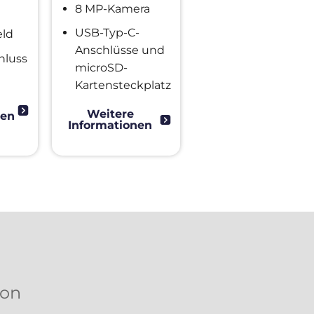
8 MP-Kamera
USB-Typ-C-
eld
Anschlüsse und
hluss
microSD-
Kartensteckplatz
Weitere
nen
Informationen
von