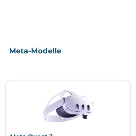
erhöhen Sie die
Wahrscheinlichkeit,
dass Sie
personalisierte
Inhalte und
Angebote erhalten.
Meta-Modelle