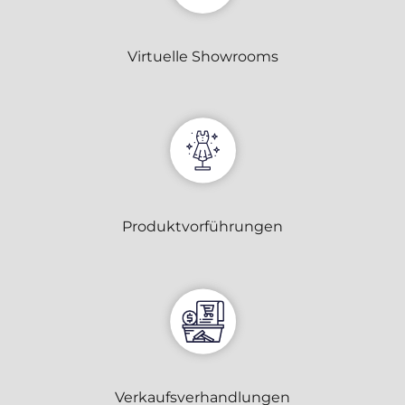
erhöhen Sie die
Wahrscheinlichkeit,
dass Sie
Virtuelle Showrooms
personalisierte
Inhalte und
Angebote erhalten.
Produktvorführungen
Verkaufsverhandlungen