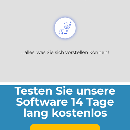
…alles, was Sie sich vorstellen können!
Testen Sie unsere
Software 14 Tage
lang kostenlos