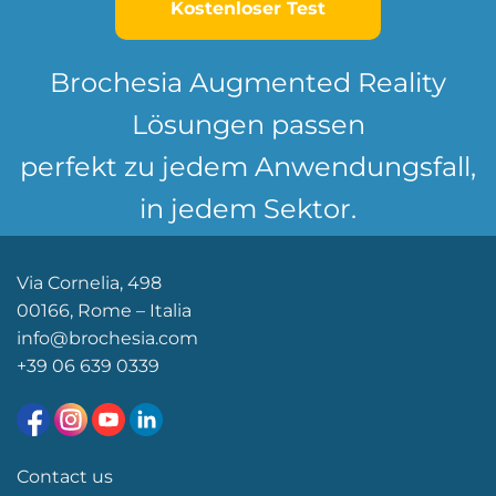
Kostenloser Test
Brochesia Augmented Reality
Lösungen passen
perfekt zu jedem Anwendungsfall,
in jedem Sektor.
Via Cornelia, 498
00166, Rome – Italia
info@brochesia.com
+39
06 639 0339
Contact us